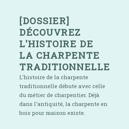
Skip
to
content
[DOSSIER]
DÉCOUVREZ
L'HISTOIRE DE
LA CHARPENTE
TRADITIONNELLE
L'histoire de la charpente
traditionnelle débute avec celle
du métier de charpentier. Déjà
dans l'antiquité, la charpente en
bois pour maison existe.