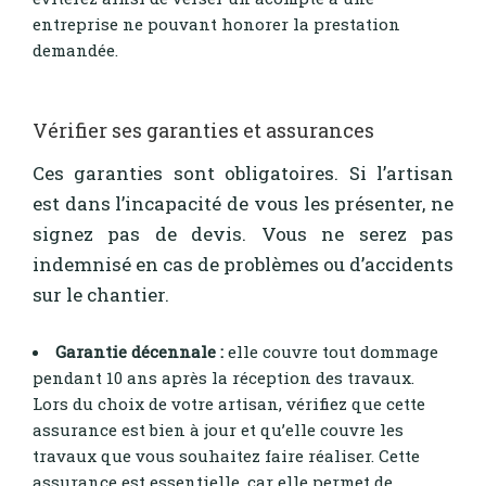
entreprise ne pouvant honorer la prestation
demandée.
Vérifier ses garanties et assurances
Ces garanties sont obligatoires. Si l’artisan
est dans l’incapacité de vous les présenter, ne
signez pas de devis. Vous ne serez pas
indemnisé en cas de problèmes ou d’accidents
sur le chantier.
Garantie décennale :
elle couvre tout dommage
pendant 10 ans après la réception des travaux.
Lors du choix de votre artisan, vérifiez que cette
assurance est bien à jour et qu’elle couvre les
travaux que vous souhaitez faire réaliser. Cette
assurance est essentielle, car elle permet de