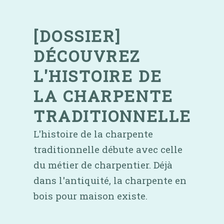
Skip
to
content
[DOSSIER]
DÉCOUVREZ
L'HISTOIRE DE
LA CHARPENTE
TRADITIONNELLE
L'histoire de la charpente
traditionnelle débute avec celle
du métier de charpentier. Déjà
dans l'antiquité, la charpente en
bois pour maison existe.