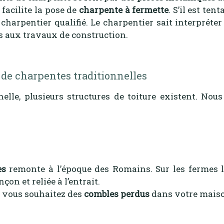
facilite la pose de
charpente à fermette
. S’il est ten
harpentier qualifié. Le charpentier sait interpréter
es aux travaux de construction.
 de charpentes traditionnelles
elle, plusieurs structures de toiture existent. Nou
es
remonte à l’époque des Romains. Sur les fermes la
çon et reliée à l’entrait.
i vous souhaitez des
combles perdus
dans votre mais