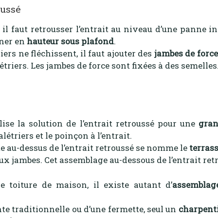
oussé
, il faut retrousser l’entrait au niveau d’une panne i
gner en
hauteur sous plafond
.
iers ne fléchissent, il faut ajouter des
jambes de force
étriers. Les jambes de force sont fixées à des semelles
ise la solution de l’entrait retroussé pour une
gran
létriers et le poinçon à l’entrait.
te au-dessus de l’entrait retroussé se nomme le
terras
aux jambes. Cet assemblage au-dessous de l’entrait retr
e toiture de maison, il existe autant d’
assemblag
nte traditionnelle ou d’une fermette, seul un
charpenti