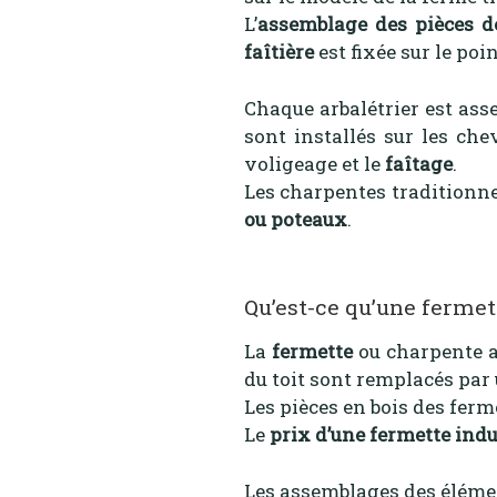
L’
assemblage des pièces d
faîtière
est fixée sur le poi
Chaque arbalétrier est ass
sont installés sur les che
voligeage et le
faîtage
.
Les charpentes traditionne
ou poteaux
.
Qu’est-ce qu’une fermet
La
fermette
ou charpente a
du toit sont remplacés par
Les pièces en bois des ferm
Le
prix d’une fermette indu
Les assemblages des élémen