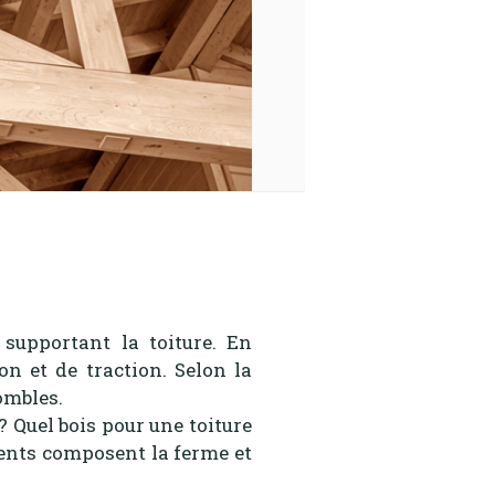
supportant la toiture. En
n et de traction. Selon la
ombles.
? Quel bois pour une toiture
ents composent la ferme et