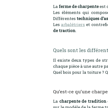
La
ferme de charpente
est 
Les éléments qui composent
Différentes
techniques d’
Les
arbalétriers
et contrefi
de traction
.
Quels sont les différen
Il existe deux types de str
chaque pièce à une autre p
Quel bois pour la toiture ? 
Qu’est-ce qu’une charpe
La
charpente de tradition
sur le modèle de la ferme t