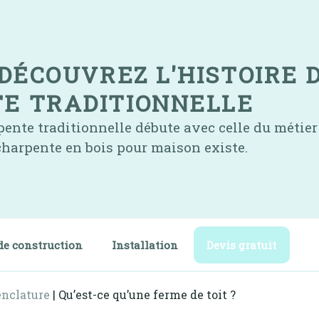
 DÉCOUVREZ L'HISTOIRE 
E TRADITIONNELLE
rpente traditionnelle débute avec celle du métier
 charpente en bois pour maison existe.
de construction
Installation
Devis gratuit
nclature
|
Qu’est-ce qu’une ferme de toit ?