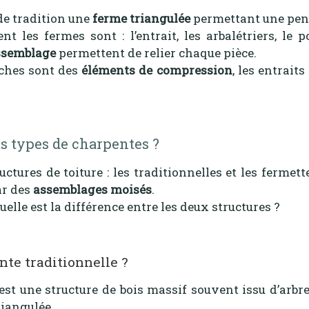
de tradition une
ferme triangulée
permettant une pent
 les fermes sont : l’entrait, les arbalétriers, le p
assemblage
permettent de relier chaque pièce.
ches sont des
éléments de compression
, les entrait
ts types de charpentes ?
uctures de toiture : les traditionnelles et les fermett
ar des
assemblages moisés
.
Quelle est la différence entre les deux structures ?
nte traditionnelle ?
est une structure de bois massif souvent issu d’arbre
riangulée.