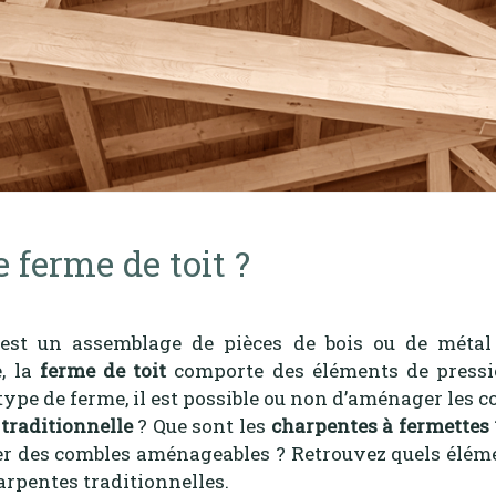
 ferme de toit ?
st un assemblage de pièces de bois ou de métal 
, la
ferme de toit
comporte des éléments de pressio
type de ferme, il est possible ou non d’aménager les c
traditionnelle
? Que sont les
charpentes à fermettes
réer des combles aménageables ? Retrouvez quels élém
arpentes traditionnelles.