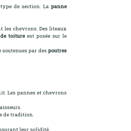
 type de section. La
panne
nt les chevrons. Des liteaux
de toiture
est posée sur le
re soutenues par des
poutres
it. Les pannes et chevrons
paisseurs.
 de tradition.
ssurant leur solidité.