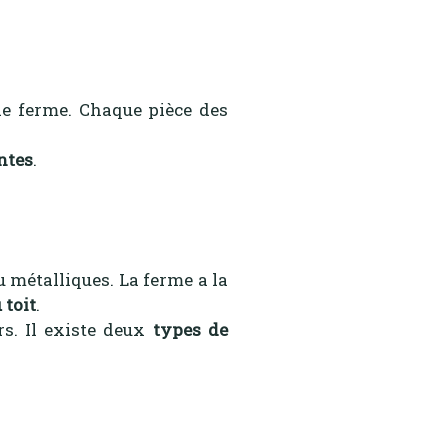
 de ferme. Chaque pièce des
ntes
.
 métalliques. La ferme a la
 toit
.
s. Il existe deux
types de