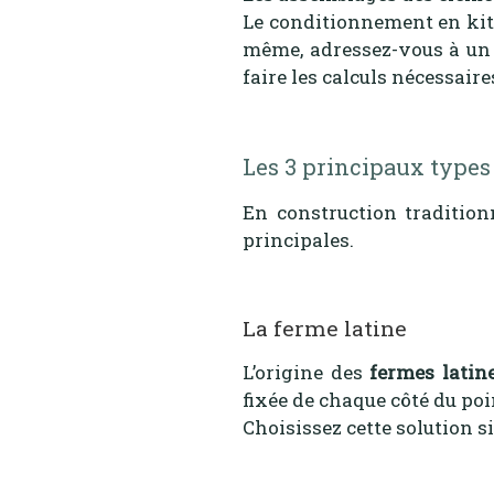
Le conditionnement en kit 
même, adressez-vous à un c
faire les calculs nécessair
Les 3 principaux types
En construction traditionn
principales.
La ferme latine
L’origine des
fermes latin
fixée de chaque côté du poin
Choisissez cette solution s