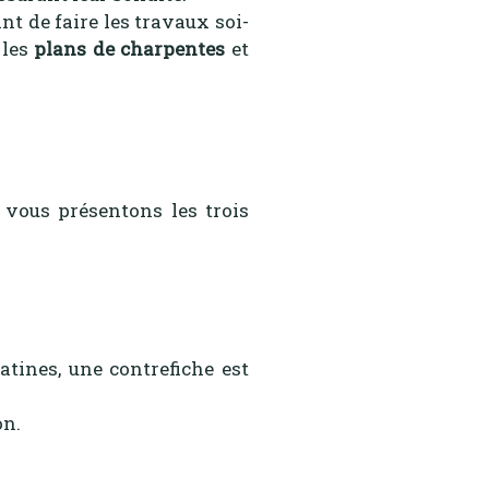
tant de faire les travaux soi-
 les
plans de charpentes
et
s vous présentons les trois
tines, une contrefiche est
on.