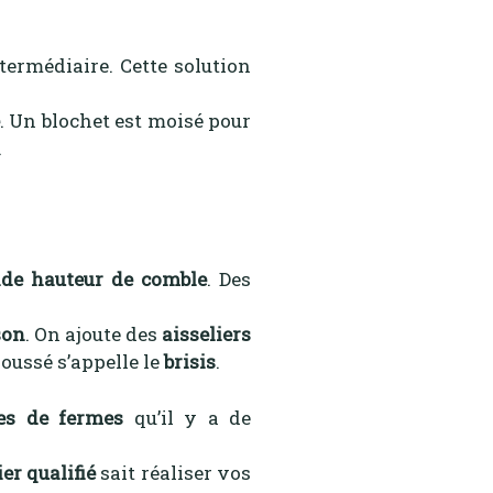
ntermédiaire. Cette solution
. Un blochet est moisé pour
.
de hauteur de comble
. Des
son
. On ajoute des
aisseliers
oussé s’appelle le
brisis
.
es de fermes
qu’il y a de
er qualifié
sait réaliser vos