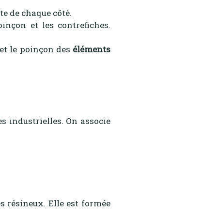
e de chaque côté.
oinçon et les contrefiches.
s et le poinçon des
éléments
es industrielles. On associe
s résineux. Elle est formée