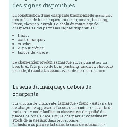
des signes disponibles
La
construction d’une charpente traditionnelle
assemble
des pièces de bois uniques : madrier, poutre, bastaing,
liteau, chevron, entrait. Le
choix du marquage
de
charpente se fait parmi les signes disponibles :
franc ;
contremarque ;
crochet ;
A, pour arêtier ;
langue de vipère.
Le
charpentier produit sa marque
sur le plan et sur un
bois brut. Si la pièce de bois (bastaing, madrier, chevron)
est sale, il
rabote la section
avant de marquer le bois.
Le sens du marquage de bois de
charpente
Sur un plan de charpente,
la marque « franc » est
la partie
de charpente opposée à l’accès de chantier ou façade de
maison. Le
code facilite un classement de qualité
des
pièces de bois. Grâce à lui, le charpentier
constitue un
stock de matériaux
dans lequel puiser.
La
lecture du plan se fait dans le sens de rotation
des