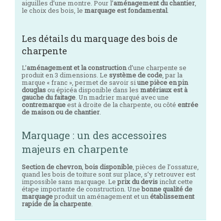
aiguilles d’une montre. Pour l’
aménagement du chantier
,
le choix des bois, le
marquage est fondamental
.
Les détails du marquage des bois de
charpente
L’
aménagement et la construction
d’une charpente se
produit en 3 dimensions. Le
système de code
, par la
marque « franc », permet de savoir si
une pièce en pin
douglas
ou épicéa disponible dans les
matériaux est à
gauche du faitage
. Un madrier marqué avec une
contremarque
est à droite de la charpente, ou côté
entrée
de maison ou de chantier
.
Marquage : un des accessoires
majeurs en charpente
Section de chevron
,
bois disponible
, pièces de l’ossature,
quand les bois de toiture sont sur place, s’y retrouver est
impossible sans marquage. Le
prix du devis
inclut cette
étape importante de construction. Une
bonne qualité de
marquage
produit un aménagement et un
établissement
rapide de la charpente
.