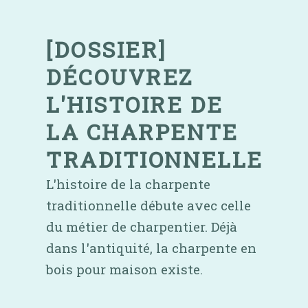
Skip
to
content
[DOSSIER]
DÉCOUVREZ
L'HISTOIRE DE
LA CHARPENTE
TRADITIONNELLE
L'histoire de la charpente
traditionnelle débute avec celle
du métier de charpentier. Déjà
dans l'antiquité, la charpente en
bois pour maison existe.